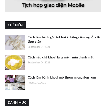
CHẾ BIẾN
Cách làm bánh gạo tokbokki bằng cơm nguội cực
đơn giản
September 04, 2021
Cách nấu chè khoai lang mềm mịn thanh mát
September 04, 2021
Cách làm bánh khoai mỡ thơm ngon, giòn rụm
August 30, 2021
DANH MỤC