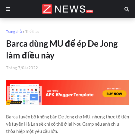
Trang chủ
Thể thao
Barca dùng MU để ép De Jong
làm điều này
Tháng
7/04/2022
Barca tuyên bố không bán De Jong cho MU, nhưng thực tế tiền
vệ tuyển Hà Lan sẽ chỉ có thể ở lại Nou Camp nếu anh chịu
thỏa hiệp một yêu cầu lớn.