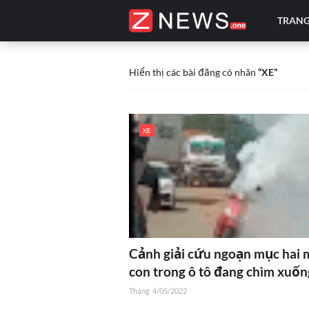
TRANG
Hiển thị các bài đăng có nhãn
XE
XE
Cảnh giải cứu ngoạn mục hai 
con trong ô tô đang chìm xuốn
Tháng
4/05/2022