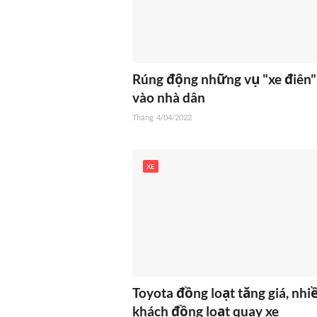
Rúng động những vụ "xe điên
vào nhà dân
Tháng
4/04/2022
XE
Toyota đồng loạt tăng giá, nhi
khách đồng loạt quay xe