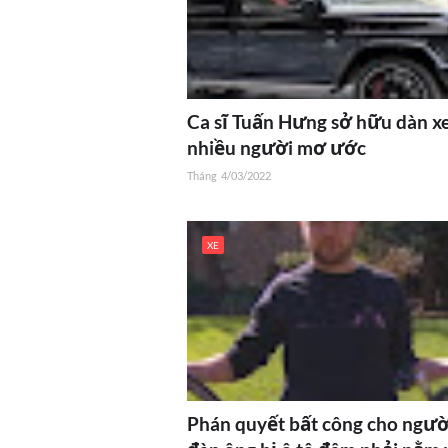
Ca sĩ Tuấn Hưng sở hữu dàn x
nhiều người mơ ước
Tháng
4/03/2022
XE
Phán quyết bất công cho ngườ