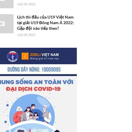
July 04, 2022
Lịch thi đấu của U19 Việt Nam
tại giải U19 Đông Nam Á 2022:
Gặp đội nào tiếp theo?
July 04, 2022