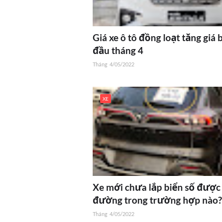
Giá xe ô tô đồng loạt tăng giá 
đầu tháng 4
Tháng
4/05/2022
XE
Xe mới chưa lắp biển số được
đường trong trường hợp nào?
Tháng
4/05/2022