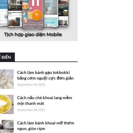
 BIẾN
Cách làm bánh gạo tokbokki
bằng cơm nguội cực đơn giản
September 04, 2021
Cách nấu chè khoai lang mềm
mịn thanh mát
September 04, 2021
Cách làm bánh khoai mỡ thơm
ngon, giòn rụm