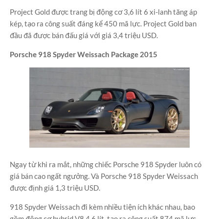
Project Gold được trang bị động cơ 3,6 lít 6 xi-lanh tăng áp
kép, tạo ra công suất đáng kể 450 mã lực. Project Gold ban
đầu đã được bán đấu giá với giá 3,4 triệu USD.
Porsche 918 Spyder Weissach Package 2015
Ngay từ khi ra mắt, những chiếc Porsche 918 Spyder luôn có
giá bán cao ngất ngưởng. Và Porsche 918 Spyder Weissach
được định giá 1,3 triệu USD.
918 Spyder Weissach đi kèm nhiều tiện ích khác nhau, bao
gồm động cơ hybrid V8 4,6 lít, tạo ra công suất 874 mã lực.