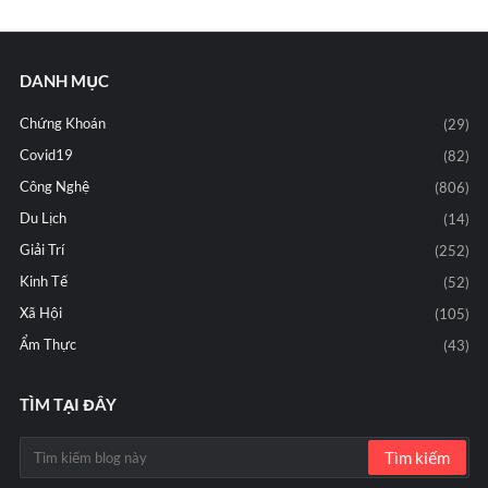
DANH MỤC
Chứng Khoán
(29)
Covid19
(82)
Công Nghệ
(806)
Du Lịch
(14)
Giải Trí
(252)
Kinh Tế
(52)
Xã Hội
(105)
Ẩm Thực
(43)
TÌM TẠI ĐÂY