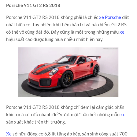
Porsche 911 GT2 RS 2018
Porsche 911 GT2 RS 2018 không phải là chiếc
xe
Porsche
đắt
nhất hiện có. Tuy nhiên, khi thêm bảo trì và bảo hiểm, GT2 RS
có thể vô cùng đắt đỏ. Đây cũng là một trong những mẫu
xe
hiệu suất cao được lùng mua nhiều nhất hiện nay.
Porsche 911 GT2 RS 2018 không chỉ đem lại cảm giác phấn
khích mà còn đủ nhanh để “vượt mặt” hầu hết những mẫu
xe
sản xuất khác trên thị trường.
Xe
sở hữu động cơ 6,8 lít tăng áp kép, sản sinh công suất 700