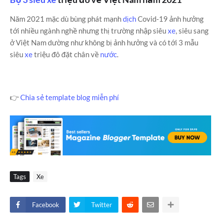
Năm 2021 mặc dù bùng phát mạnh
dịch
Covid-19 ảnh hưởng
tới nhiều ngành nghề nhưng thị trường nhập siêu
xe
, siêu sang
ở Việt Nam dường như không bị ảnh hưởng và có tới 3 mẫu
siêu
xe
triệu đô đặt chân về
nước
.
👉
Chia sẻ template blog miễn phí
Tags
Xe
Facebook
Twitter