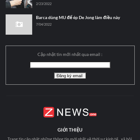
2/23/2022
Barca dùng MU để ép De Jong làm điều này
7/04/2022
Cập nhật tin mới nhất qua email :
GIỚI THIỆU
Trang tin cập nhật những thông tin mới nhất về thời sự kinh tế , xã hội,