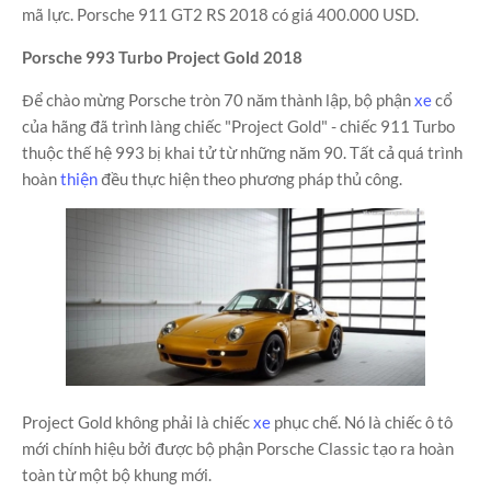
mã lực. Porsche 911 GT2 RS 2018 có giá 400.000 USD.
Porsche 993 Turbo Project Gold 2018
Để chào mừng Porsche tròn 70 năm thành lập, bộ phận
xe
cổ
của hãng đã trình làng chiếc "Project Gold" - chiếc 911 Turbo
thuộc thế hệ 993 bị khai tử từ những năm 90. Tất cả quá trình
hoàn
thiện
đều thực hiện theo phương pháp thủ công.
Project Gold không phải là chiếc
xe
phục chế. Nó là chiếc ô tô
mới chính hiệu bởi được bộ phận Porsche Classic tạo ra hoàn
toàn từ một bộ khung mới.