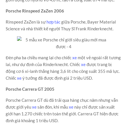
Porsche Rinspeed ZaZen 2006
Rinspeed ZaZen là sự
hợp tác
giữa Porsche, Bayer Material
Science và nhà thiết kế người Thụy Sĩ Frank Rinderknecht.
Đèn pha ba chiều mang lại cho chiếc
xe
một vẻ ngoài rất tương
lai, như dự định của Rinderknecht. Chiếc
xe
được trang bị
động cơ 6 xi-lanh thẳng hàng 3,6 lít cho công suất 355 mã lực.
Chiếc
xe
ý tưởng đã được định giá 2 triệu USD.
Porsche Carrera GT 2005
Porsche Carrera GT dù đã trải qua hàng chục năm nhưng vẫn
được giới yêu
xe
săn đón, khi mẫu
xe
này chỉ được sản xuất
giới hạn 1.270 chiếc trên toàn thế giới. Carrera GT hiện được
định giá khoảng 1 triệu USD.