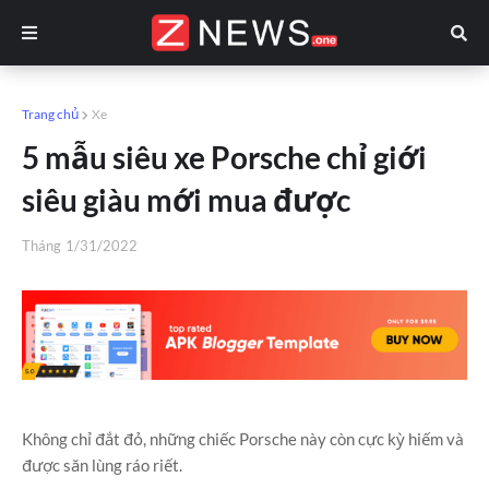
Trang chủ
Xe
5 mẫu siêu xe Porsche chỉ giới
siêu giàu mới mua được
Tháng
1/31/2022
Không chỉ đắt đỏ, những chiếc Porsche này còn cực kỳ hiếm và
được săn lùng ráo riết.