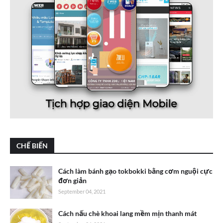
CHẾ BIẾN
Cách làm bánh gạo tokbokki bằng cơm nguội cực
đơn giản
September 04, 2021
Cách nấu chè khoai lang mềm mịn thanh mát