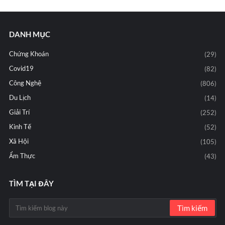
DANH MỤC
Chứng Khoán
(29)
Covid19
(82)
Công Nghệ
(806)
Du Lịch
(14)
Giải Trí
(252)
Kinh Tế
(52)
Xã Hội
(105)
Ẩm Thực
(43)
TÌM TẠI ĐÂY