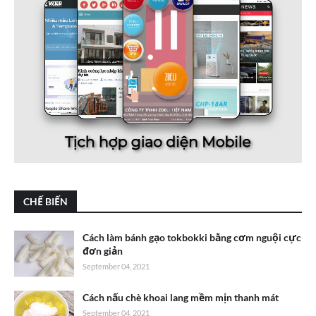
CHẾ BIẾN
Cách làm bánh gạo tokbokki bằng cơm nguội cực
đơn giản
September 04, 2021
Cách nấu chè khoai lang mềm mịn thanh mát
September 04, 2021