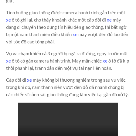
giá".
Tình huống giao thông được camera hành trình gắn trên một
xe
ô tô ghi lại, cho thấy khoảnh khắc một cặp đôi đi
xe
máy
đang di chuyển theo đúng tín hiệu đèn giao thông, thì bất ngờ
bị một nam thanh niên điều khiển
xe
máy vượt đèn đỏ lao đến
với tốc độ cao tông phải.
Vụ va chạm khiến cả 3 người bị ngã ra đường, ngay trước mũi
xe
ô tô có gắn camera hành trình. May mắn chiếc
xe
ô tô đã kịp
thời phanh lại, tránh dẫn đến một vụ tai nạn liên hoàn.
Cặp đôi đi
xe
máy không bị thương nghiêm trọng sau vụ việc,
trong khi đó, nam thanh niên vượt đèn đỏ đã nhanh chóng bị
các chiến sĩ cảnh sát giao thông đang làm việc tại gần đó xử lý.