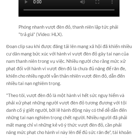
Phóng nhanh vượt đèn đỏ, thanh niên lập tức phải
"trả giá" (Video: HLX).
Đoạn clip sau khi được đăng tải lên mạng xã hội đã khiến nhiều
cư dân mạng bức xúc với hành vi vượt đèn đỏ gây tai nạn của
nam thanh niên trong vụ việc. Nhiều người cho rằng mức xử
phạt đối với hành vi vượt đèn đỏ là chưa đủ nặng để răn đe,
khiến cho nhiều người vẫn thản nhiên vượt đèn đỏ, dẫn đến
nhiều tai nạn nghiêm trọng.
"Theo tôi, vượt đèn đỏ là một hành vi hết sức nguy hiểm và
phải xử phạt những người vượt đèn đỏ tương đương với tội
danh cố ý giết người, bởi lẽ hành động này có thể dễ dẫn đến
những tai nạn nghiêm trọng chết người. Nhiều người đã phải
mất mạng chỉ vì những kẻ vô ý thức vượt đèn đỏ, cần phải
nâng mức phạt cho hành vi này lên để đủ sức răn đe", tài khoản