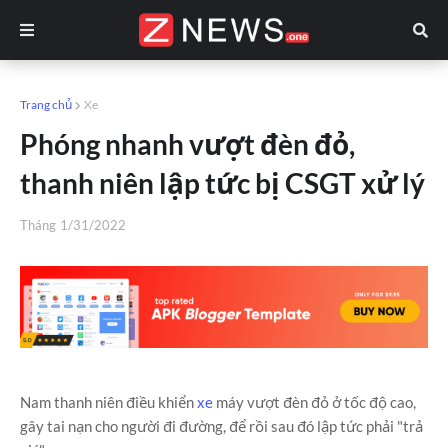
Trang chủ
Xe
Phóng nhanh vượt đèn đỏ,
thanh niên lập tức bị CSGT xử lý
Tháng
1/31/2022
Nam thanh niên điều khiển
xe
máy vượt đèn đỏ ở tốc độ cao,
gây tai nạn cho người đi đường, để rồi sau đó lập tức phải "trả