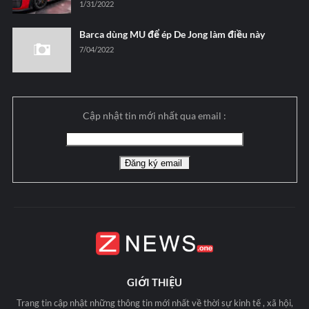
1/31/2022
Barca dùng MU để ép De Jong làm điều này
7/04/2022
Cập nhật tin mới nhất qua email :
GIỚI THIỆU
Trang tin cập nhật những thông tin mới nhất về thời sự kinh tế , xã hội,