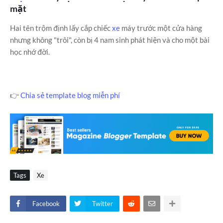
mặt
Hai tên trộm định lấy cắp chiếc
xe
máy trước một cửa hàng
nhưng không "trôi", còn bị 4 nam sinh phát hiện và cho một bài
học nhớ đời.
👉
Chia sẻ template blog miễn phí
Tags
Xe
Facebook
Twitter